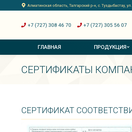
Алматинская область, Талгарский р-н, с. Туздыбастау, ул
+7 (727) 308 46 70
+7 (727) 305 56 07
ГЛАВНАЯ
ПРОДУКЦИЯ
СЕРТИФИКАТЫ КОМПА
СЕРТИФИКАТ СООТВЕТСТВИ