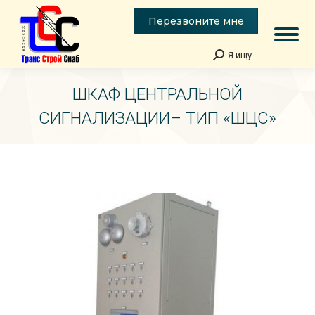
Перезвоните мне
Я ищу...
Поиск:
ШКАФ ЦЕНТРАЛЬНОЙ
СИГНАЛИЗАЦИИ– ТИП «ШЦС»
Вы здесь: