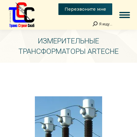
Перезвоните мне
Я ищу...
Поиск:
ИЗМЕРИТЕЛЬНЫЕ
ТРАНСФОРМАТОРЫ ARTECHE
Вы здесь: