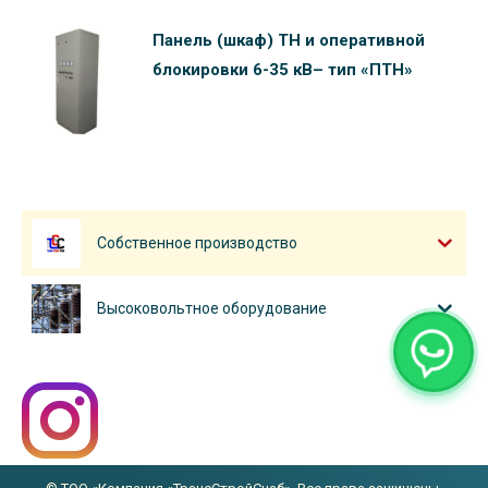
Панель (шкаф) ТН и оперативной
блокировки 6-35 кВ– тип «ПТН»
Собственное производство
Высоковольтное оборудование