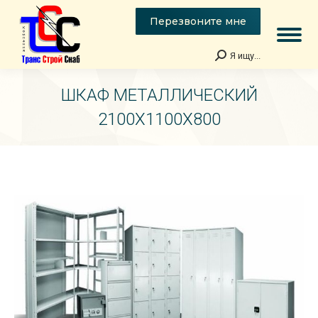
Перезвоните мне
Я ищу...
Поиск:
ШКАФ МЕТАЛЛИЧЕСКИЙ
2100Х1100Х800
Вы здесь: