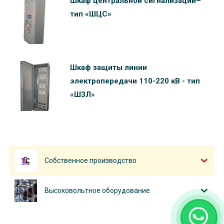
Шкаф центральной сигнализации–
тип «ШЦС»
Шкаф защиты линии
электропередачи 110-220 кВ - тип
«ШЗЛ»
Собственное производство
Высоковольтное оборудование