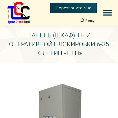
Перезвоните мне
Я ищу...
Поиск:
ПАНЕЛЬ (ШКАФ) ТН И
ОПЕРАТИВНОЙ БЛОКИРОВКИ 6-35
КВ– ТИП «ПТН»
Вы здесь: