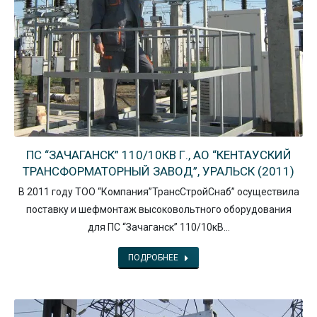
ПС “ЗАЧАГАНСК” 110/10КВ Г., АО “КЕНТАУСКИЙ
ТРАНСФОРМАТОРНЫЙ ЗАВОД”, УРАЛЬСК (2011)
В 2011 году ТОО “Компания”ТрансСтройСнаб” осуществила
поставку и шефмонтаж высоковольтного оборудования
для ПС “Зачаганск” 110/10кВ…
ПОДРОБНЕЕ