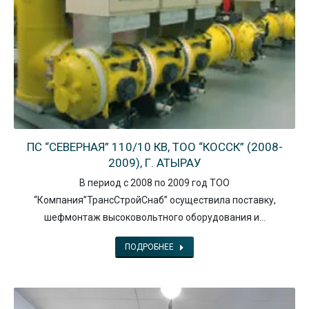
ПС “СЕВЕРНАЯ” 110/10 КВ, ТОО “КОССК” (2008-
2009), Г. АТЫРАУ
В период с 2008 по 2009 год ТОО
“Компания”ТрансСтройСнаб” осуществила поставку,
шефмонтаж высоковольтного оборудования и…
ПОДРОБНЕЕ