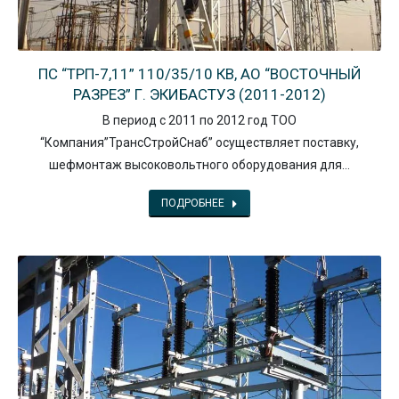
ПС “ТРП-7,11” 110/35/10 КВ, АО “ВОСТОЧНЫЙ
РАЗРЕЗ” Г. ЭКИБАСТУЗ (2011-2012)
В период с 2011 по 2012 год ТОО
“Компания”ТрансСтройСнаб” осуществляет поставку,
шефмонтаж высоковольтного оборудования для…
ПОДРОБНЕЕ