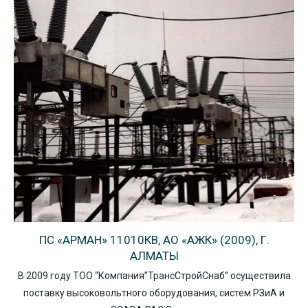
ПС «АРМАН» 11010КВ, АО «АЖК» (2009), Г.
АЛМАТЫ
В 2009 году ТОО “Компания”ТрансСтройСнаб” осуществила
поставку высоковольтного оборудования, систем РЗиА и