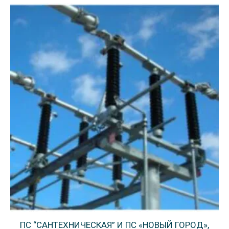
ПС “САНТЕХНИЧЕСКАЯ” И ПС «НОВЫЙ ГОРОД»,