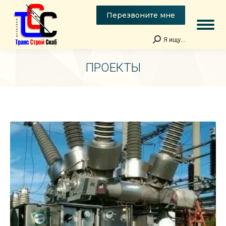
Перезвоните мне
Я ищу...
Поиск:
ПРОЕКТЫ
Вы здесь: