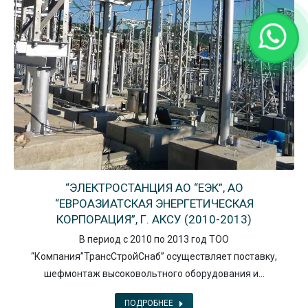
“ЭЛЕКТРОСТАНЦИЯ АО “ЕЭК”, АО
“ЕВРОАЗИАТСКАЯ ЭНЕРГЕТИЧЕСКАЯ
КОРПОРАЦИЯ”, Г. АКСУ (2010-2013)
В период с 2010 по 2013 год ТОО
“Компания”ТрансСтройСнаб” осуществляет поставку,
шефмонтаж высоковольтного оборудования и…
ПОДРОБНЕЕ