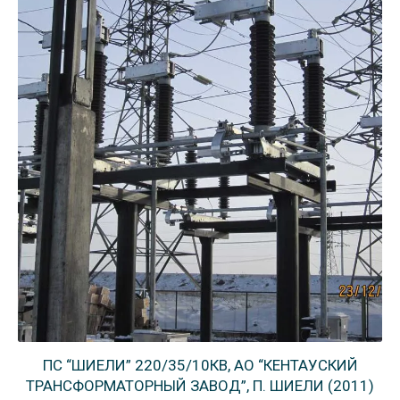
ПС “ШИЕЛИ” 220/35/10КВ, АО “КЕНТАУСКИЙ
ТРАНСФОРМАТОРНЫЙ ЗАВОД”, П. ШИЕЛИ (2011)