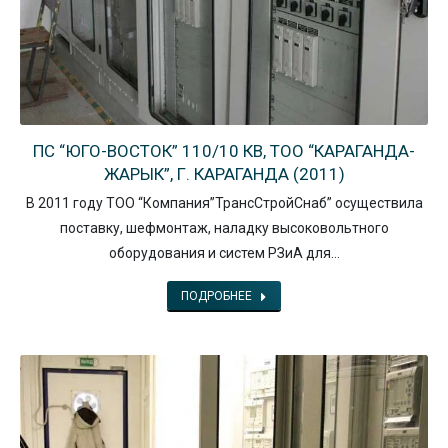
ПС “ЮГО-ВОСТОК” 110/10 КВ, ТОО “КАРАГАНДА-
ЖАРЫК”, Г. КАРАГАНДА (2011)
В 2011 году ТОО “Компания”ТрансСтройСнаб” осуществила
поставку, шефмонтаж, наладку высоковольтного
оборудования и систем РЗиА для…
ПОДРОБНЕЕ