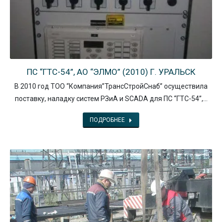
ПС “ГТС-54”, АО “ЭЛМО” (2010) Г. УРАЛЬСК
В 2010 год ТОО “Компания”ТрансСтройСнаб” осуществила
поставку, наладку систем РЗиА и SCADA для ПС “ГТС-54”,…
ПОДРОБНЕЕ