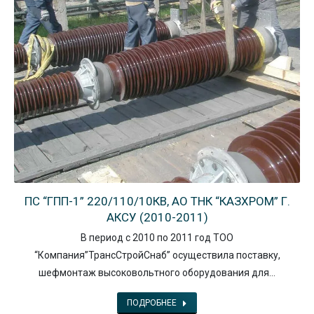
ПС “ГПП-1” 220/110/10КВ, АО ТНК “КАЗХРОМ” Г.
АКСУ (2010-2011)
В период с 2010 по 2011 год ТОО
“Компания”ТрансСтройСнаб” осуществила поставку,
шефмонтаж высоковольтного оборудования для…
ПОДРОБНЕЕ