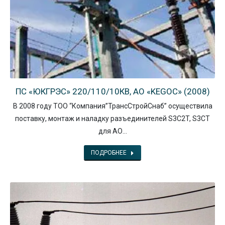
ПС «ЮКГРЭС» 220/110/10КВ, АО «KEGOC» (2008)
В 2008 году ТОО “Компания”ТрансСтройСнаб” осуществила
поставку, монтаж и наладку разъединителей S3C2T, S3CT
для АО…
ПОДРОБНЕЕ