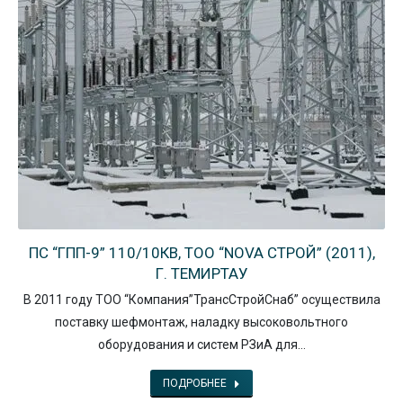
ПС “ГПП-9” 110/10КВ, ТОО “NOVA СТРОЙ” (2011),
Г. ТЕМИРТАУ
В 2011 году ТОО “Компания”ТрансСтройСнаб” осуществила
поставку шефмонтаж, наладку высоковольтного
оборудования и систем РЗиА для…
ПОДРОБНЕЕ