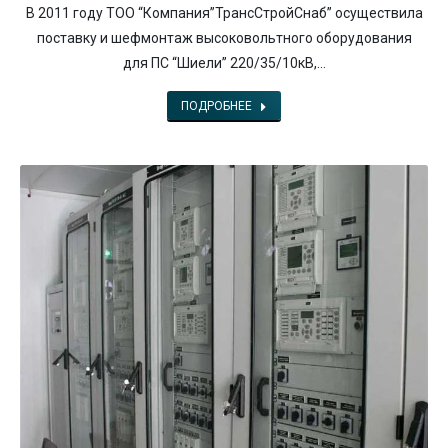
В 2011 году ТОО “Компания”ТрансСтройСнаб” осуществила
поставку и шефмонтаж высоковольтного оборудования
для ПС “Шиели” 220/35/10кВ,…
ПОДРОБНЕЕ