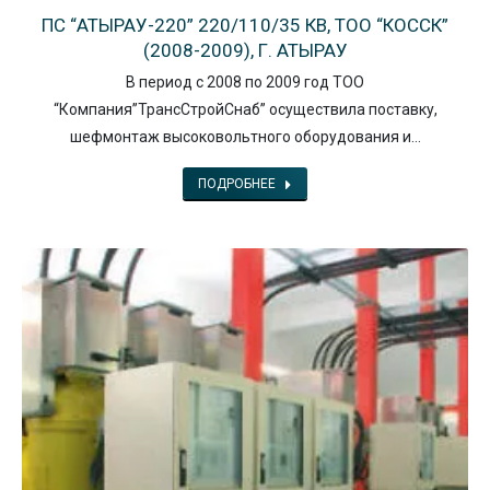
ПС “АТЫРАУ-220” 220/110/35 КВ, ТОО “КОССК”
(2008-2009), Г. АТЫРАУ
В период с 2008 по 2009 год ТОО
“Компания”ТрансСтройСнаб” осуществила поставку,
шефмонтаж высоковольтного оборудования и…
ПОДРОБНЕЕ