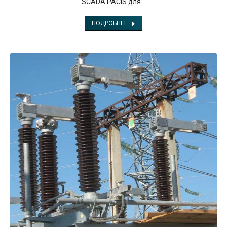
SCADA PACiS для…
ПОДРОБНЕЕ