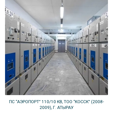
ПС “АЭРОПОРТ” 110/10 КВ, ТОО “КОССК” (2008-
2009), Г. АТЫРАУ