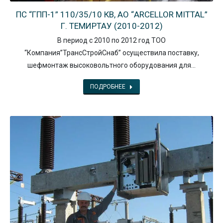
ПС “ГПП-1” 110/35/10 КВ, АО “ARCELLOR MITTAL”
Г. ТЕМИРТАУ (2010-2012)
В период с 2010 по 2012 год ТОО
“Компания”ТрансСтройСнаб” осуществила поставку,
шефмонтаж высоковольтного оборудования для…
ПОДРОБНЕЕ