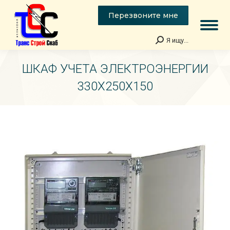
Перезвоните мне
Я ищу...
Поиск:
ШКАФ УЧЕТА ЭЛЕКТРОЭНЕРГИИ
330Х250Х150
Вы здесь: