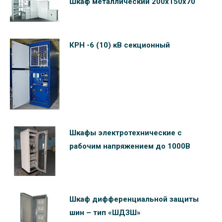
Шкаф металлический 200х150х70
КРН -6 (10) кВ секционный
Шкафы электротехнические c
рабочим напряжением до 1000В
Шкаф дифференциальной защиты
шин – тип «ШДЗШ»