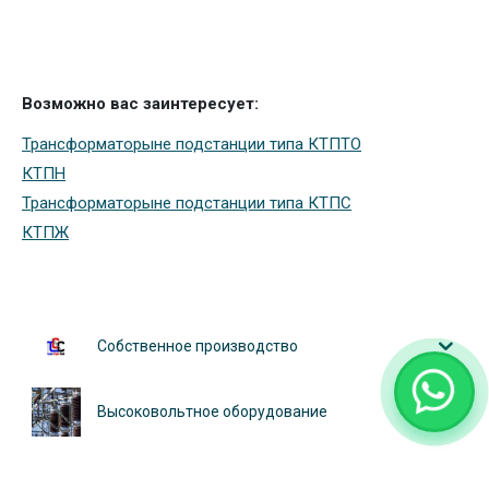
ПКТП-630 ПЕРЕДВИЖНЫЕ КОМПЛЕКТНЫЕ
ТРАНСФОРМАТОРНЫЕ ПОДСТАНЦИИ
Возможно вас заинтересует:
Трансформаторыне подстанции типа КТПТО
КТПН
Трансформаторыне подстанции типа КТПС
КТПЖ
Собственное производство
Высоковольтное оборудование