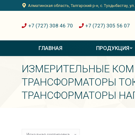
Алматинская область, Талгарский р-н, с. Туздыбастау, ул
+7 (727) 308 46 70
+7 (727) 305 56 07
ГЛАВНАЯ
ПРОДУКЦИЯ
ИЗМЕРИТЕЛЬНЫЕ КО
ТРАНСФОРМАТОРЫ ТО
ТРАНСФОРМАТОРЫ НА