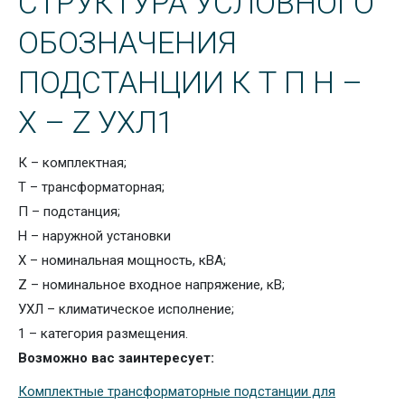
СТРУКТУРА УСЛОВНОГО
ОБОЗНАЧЕНИЯ
ПОДСТАНЦИИ К Т П Н –
Х – Z УХЛ1
К – комплектная;
Т – трансформаторная;
П – подстанция;
Н – наружной установки
Х – номинальная мощность, кВА;
Z – номинальное входное напряжение, кВ;
УХЛ – климатическое исполнение;
1 – категория размещения.
Возможно вас заинтересует:
Комплектные трансформаторные подстанции для