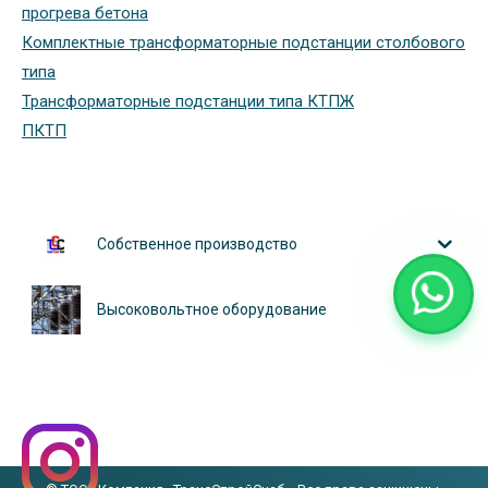
прогрева бетона
Комплектные трансформаторные подстанции столбового
типа
Трансформаторные подстанции типа КТПЖ
ПКТП
Собственное производство
Высоковольтное оборудование