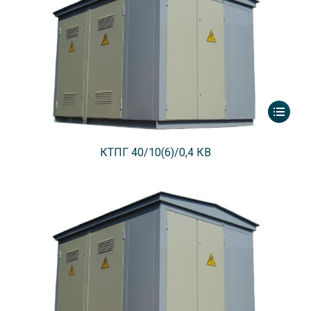
КТПГ 40/10(6)/0,4 КВ