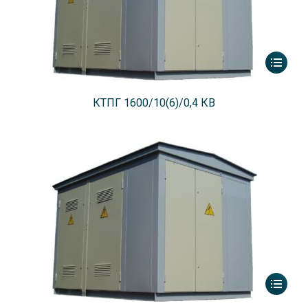
КТПГ 1600/10(6)/0,4 КВ