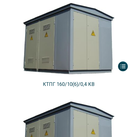
КТПГ 160/10(6)/0,4 КВ