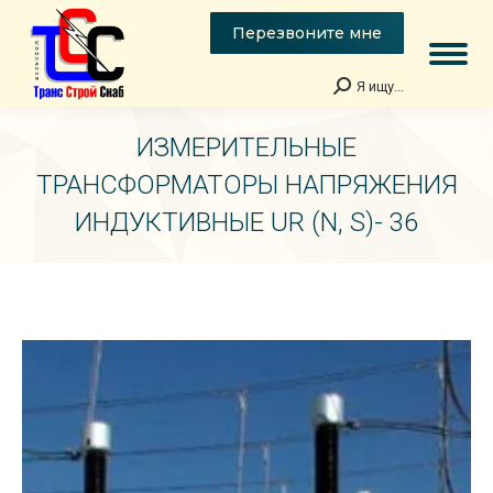
Перезвоните мне
Я ищу...
Поиск:
ИЗМЕРИТЕЛЬНЫЕ
ТРАНСФОРМАТОРЫ НАПРЯЖЕНИЯ
ИНДУКТИВНЫЕ UR (N, S)- 36
Вы здесь: