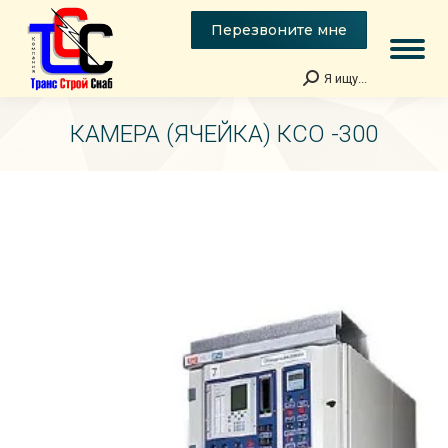
Перезвоните мне
Я ищу...
Поиск:
КАМЕРА (ЯЧЕЙКА) КСО -300
Вы здесь: