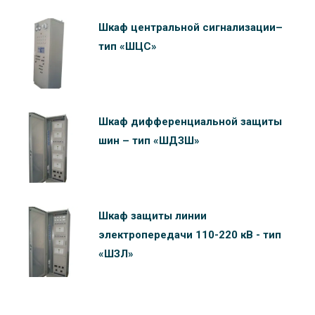
Шкаф центральной сигнализации–
тип «ШЦС»
Шкаф дифференциальной защиты
шин – тип «ШДЗШ»
Шкаф защиты линии
электропередачи 110-220 кВ - тип
«ШЗЛ»