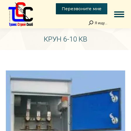
Перезвоните мне
Я ищу...
Поиск:
КРУН 6-10 КВ
Вы здесь: