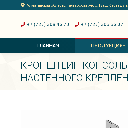
Алматинская область, Талгарский р-н, с. Туздыбастау, ул
Алматинская область, Талгарский р-н, с. Туздыбастау, ул
ГЛАВНАЯ
ПРОДУКЦИЯ
+7 (727) 308 46 70
+7 (727) 305 56 07
ГЛАВНАЯ
ПРОДУКЦИЯ
КРОНШТЕЙН КОНСОЛЬ
НАСТЕННОГО КРЕПЛЕ