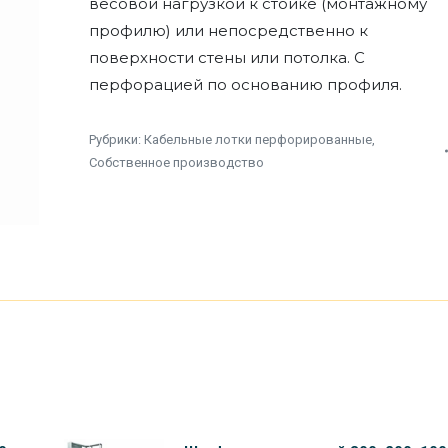
весовой нагрузкой к стойке (монтажному
профилю) или непосредственно к
поверхности стены или потолка. С
перфорацией по основанию профиля.
Рубрики:
Кабельные лотки перфорированные
,
Собственное производство