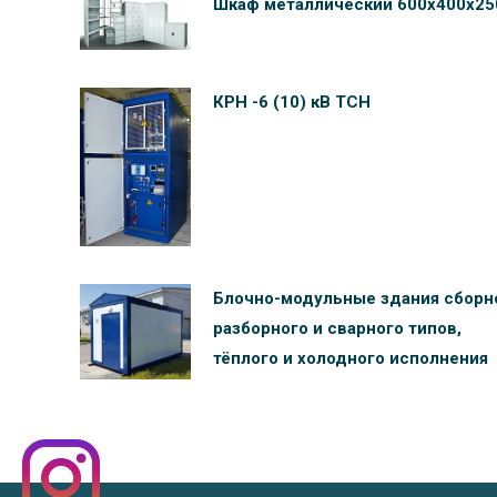
Шкаф металлический 600х400х25
КРН -6 (10) кВ ТСН
Блочно-модульные здания сборн
разборного и сварного типов,
тёплого и холодного исполнения