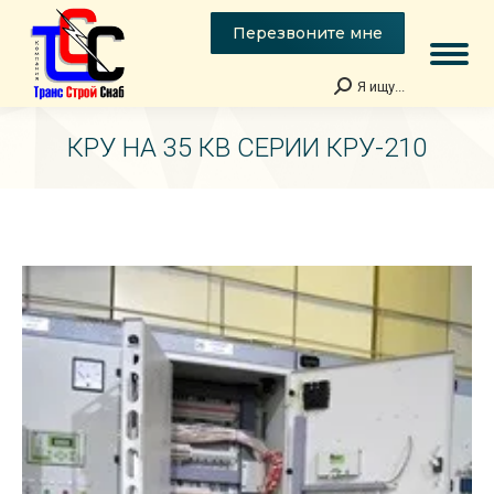
Перезвоните мне
Я ищу...
Поиск:
КРУ НА 35 КВ СЕРИИ КРУ-210
Вы здесь: