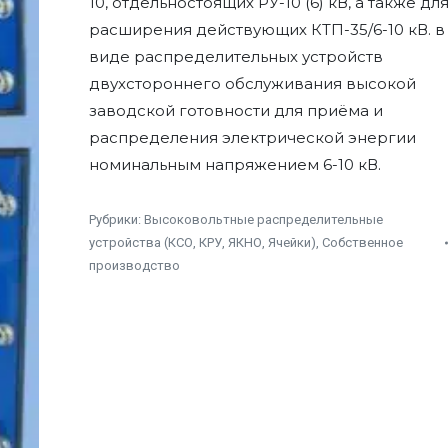
10, отдельностоящих РУ-10 (6) кВ, а также дл
расширения действующих КТП-35/6-10 кВ. в
виде распределительных устройств
двухстороннего обслуживания высокой
заводской готовности для приёма и
распределения электрической энергии
номинальным напряжением 6-10 кВ.
Рубрики:
Высоковольтные распределительные
устройства (КСО, КРУ, ЯКНО, Ячейки)
,
Собственное
производство