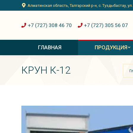
Алматинская область, Талгарский р-н, с. Туздыбастау, ул
Алматинская область, Талгарский р-н, с. Туздыбастау, ул
ГЛАВНАЯ
ПРОДУКЦИЯ
+7 (727) 308 46 70
+7 (727) 305 56 07
ГЛАВНАЯ
ПРОДУКЦИЯ
Вы з
КРУН К-12
Г