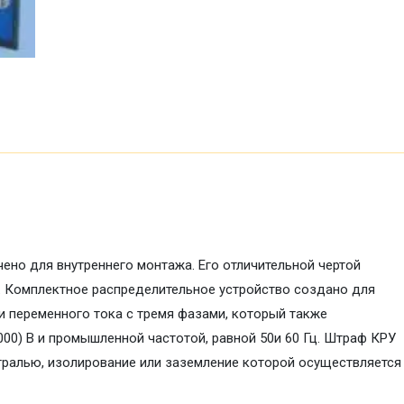
чено для внутреннего монтажа. Его отличительной чертой
. Комплектное распределительное устройство создано для
и переменного тока с тремя фазами, который также
00) В и промышленной частотой, равной 50и 60 Гц. Штраф КРУ
тралью, изолирование или заземление которой осуществляется