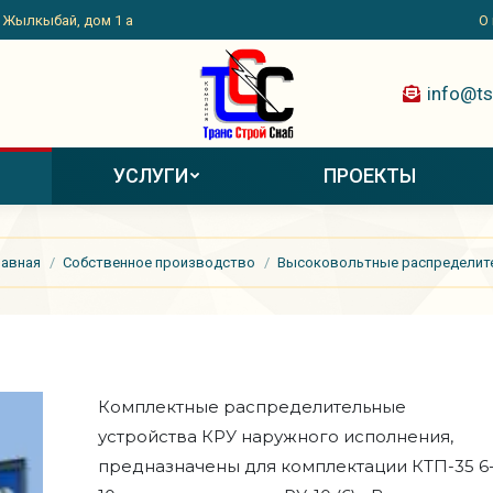
. Жылкыбай, дом 1 а
О
info@ts
УСЛУГИ
ПРОЕКТЫ
десь:
лавная
Собственное производство
Высоковольтные распределител
Комплектные распределительные
устройства КРУ наружного исполнения,
предназначены для комплектации КТП-35 6