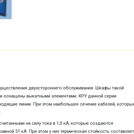
существления двухстороннего обслуживания. Шкафы такой
ни оснащены выкатными элементами. КРУ данной серии
одящие линии. При этом наибольшее сечение кабелей, которы
.
считанными на силу тока в 1,0 кА, которые создаются
авной 51 кА. При этом у них термическая стойкость составляе