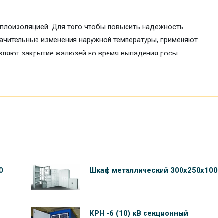
еплоизоляцией. Для того чтобы повысить надежность
начительные изменения наружной температуры, применяют
вляют закрытие жалюзей во время выпадения росы.
0
Шкаф металлический 300х250х100
КРН -6 (10) кВ секционный