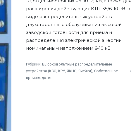
10, отдельностоящих РУ-10 (6) кВ, а также дл
расширения действующих КТП-35/6-10 кВ. в
виде распределительных устройств
двухстороннего обслуживания высокой
заводской готовности для приёма и
распределения электрической энергии
номинальным напряжением 6-10 кВ.
Рубрики:
Высоковольтные распределительные
устройства (КСО, КРУ, ЯКНО, Ячейки)
,
Собственное
производство