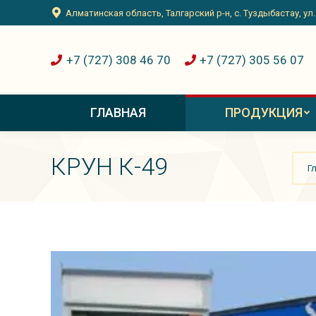
Алматинская область, Талгарский р-н, с. Туздыбастау, ул
+7 (727) 308 46 70
+7 (727) 305 56 07
ГЛАВНАЯ
ПРОДУКЦИЯ
Вы з
КРУН К-49
Г