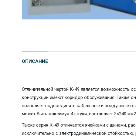
ОПИСАНИЕ
Отличительной чертой К-49 является возможность о
конструкции имеют коридор обслуживания. Также о
позволяет подсоединять кабельные и воздушные отх
может быть максимум 4 штуки, составляет 3×240 мм2
Также серия К-49 отличается ячейками с шинами, рас
исключительно с электродинамической стойкостью, р