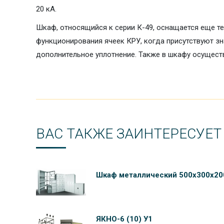
20 кА.
Шкаф, относящийся к серии К-49, оснащается еще т
функционирования ячеек КРУ, когда присутствуют з
дополнительное уплотнение. Также в шкафу осущест
ВАС ТАКЖЕ ЗАИНТЕРЕСУЕТ
Шкаф металлический 500х300х20
ЯКНО-6 (10) У1