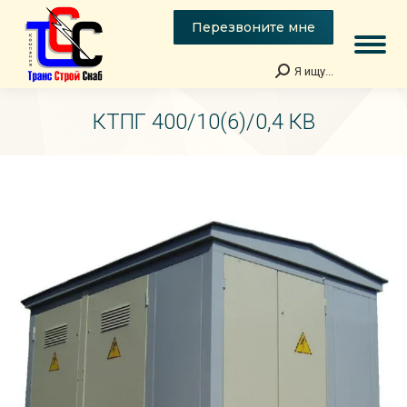
Перезвоните мне
Я ищу...
Поиск:
КТПГ 400/10(6)/0,4 КВ
Вы здесь: