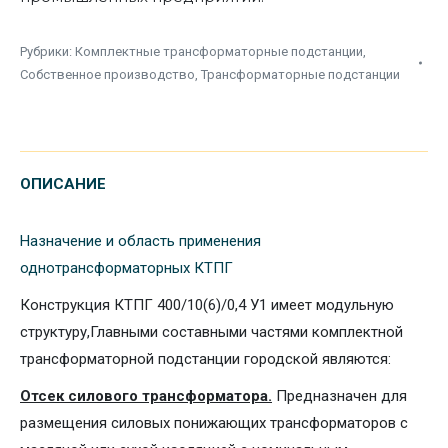
Рубрики:
Комплектные трансформаторные подстанции
,
Собственное производство
,
Трансформаторные подстанции
ОПИСАНИЕ
Назначение и область применения
однотрансформаторных КТПГ
Конструкция КТПГ 400/10(6)/0,4 У1 имеет модульную
структуру,Главными составными частями комплектной
трансформаторной подстанции городской являются:
Отсек силового трансформатора.
Предназначен для
размещения силовых понижающих трансформаторов с