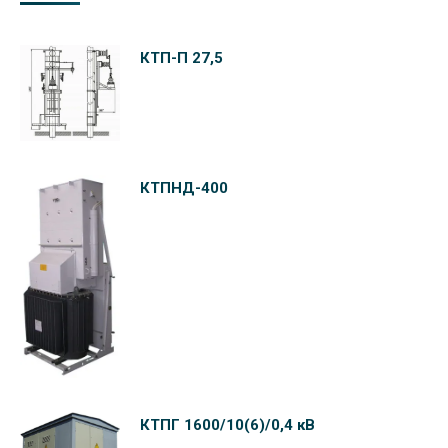
КТП-П 27,5
КТПНД-400
КТПГ 1600/10(6)/0,4 кВ