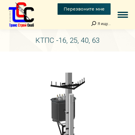
Перезвоните мне
Я ищу...
Поиск:
КТПС -16, 25, 40, 63
Вы здесь: