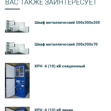
ВАС ТАКЖЕ ЗАИНТЕРЕСУЕТ
Шкаф металлический 500х300х200
Шкаф металлический 200х200х70
КРН -6 (10) кВ секционный
КРН -6 (10) кВ линия