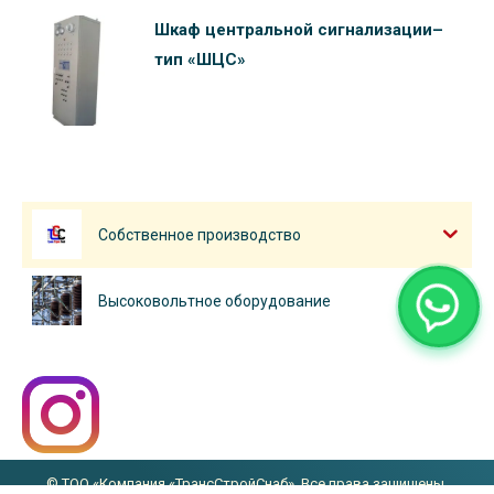
Шкаф центральной сигнализации–
тип «ШЦС»
Собственное производство
Высоковольтное оборудование
© ТОО «Компания «ТрансСтройСнаб». Все права защищены.