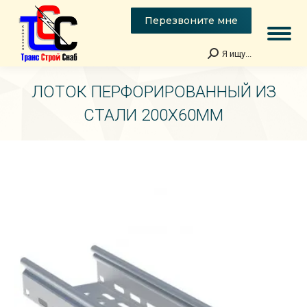
Перезвоните мне
Я ищу...
Поиск:
ЛОТОК ПЕРФОРИРОВАННЫЙ ИЗ
СТАЛИ 200Х60ММ
Вы здесь: