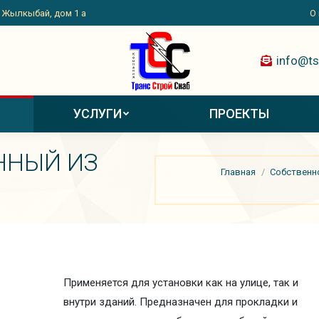
. Жылкыбай, дом 1 а
О
info@ts
УСЛУГИ
ПРОЕКТЫ
ННЫЙ ИЗ
Вы здесь:
Главная
Собственн
Применяется для установки как на улице, так и
внутри зданий. Предназначен для прокладки и