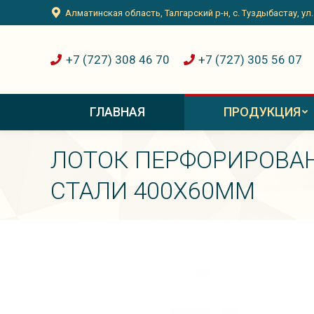
Алматинская область, Талгарский р-н, с. Туздыбастау, ул
+7 (727) 308 46 70
+7 (727) 305 56 07
ГЛАВНАЯ
ПРОДУКЦИЯ
ЛОТОК ПЕРФОРИРОВА
СТАЛИ 400Х60ММ