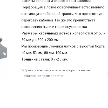
защиты силовых и слаботочных кабелей.
Перфорация в лотке обеспечивает естественную
вентиляцию кабельной трассы, что препятствует
перегреву кабелей. Так же это препятствует
накоплению пыли и грязи внутри лотка.
Размеры кабельных лотков
колеблются от 50 х
50 мм до 800 х 200 мм.
Мы производим линейки лотков с
высотой борта:
40 мм, 50 мм, 80 мм, 100 мм.
Толщина стали:
0,7-2,0 мм.
Рубрики:
Кабельные лотки перфорированные
,
Собственное производство