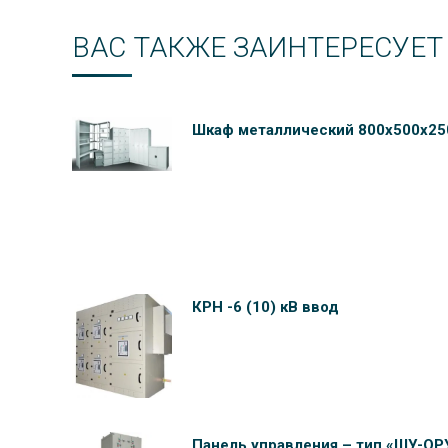
ВАС ТАКЖЕ ЗАИНТЕРЕСУЕТ
Шкаф металлический 800х500х25
КРН -6 (10) кВ ввод
Панель управления – тип «ШУ-ОР