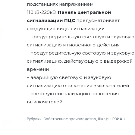
подстанциях напряжением
110кВ-220кВ.
Панель центральной
сигнализации ПЦС
предусматривает
следующие виды сигнализации:
– предупредительную световую и звуковую
сигнализацию мгновенного действия
– предупредительную световую и звуковую
сигнализацию, действующую с выдержкой
времени
– аварийную световую и звуковую
сигнализацию отключения выключателей
– световую сигнализацию положения
выключателей
Рубрики:
Собственное производство
,
Шкафы РЗИА