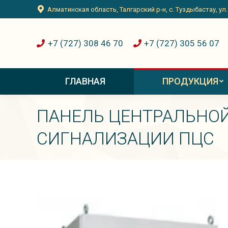
Алматинская область, Талгарский р-н, с. Туздыбастау, ул
+7 (727) 308 46 70
+7 (727) 305 56 07
ГЛАВНАЯ
ПРОДУКЦИЯ
ПАНЕЛЬ ЦЕНТРАЛЬНО
СИГНАЛИЗАЦИИ ПЦС