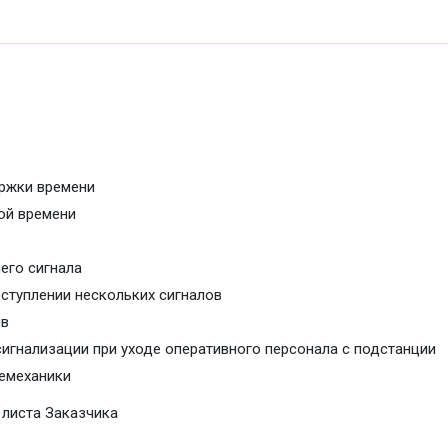
ержки времени
ой времени
его сигнала
ступлении нескольких сигналов
ов
игнализации при уходе оперативного персонала с подстанции
лемеханики
 листа Заказчика