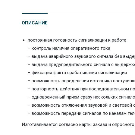
ОПИСАНИЕ
постоянная готовность сигнализации к работе
– контроль наличия оперативного тока
– выдача аварийного звукового сигнала без выд
– выдача предупредительного сигнала с выдержк
– фиксация факта срабатывания сигнализации
– возможность определения источника поступивш
– повторность действия при последовательном по
– одновременный прием сразу нескольких сигнал
– возможность отключения звуковой и световой с
– возможность передачи сигналов по каналам те
Изготавливается согласно карты заказа и опросного