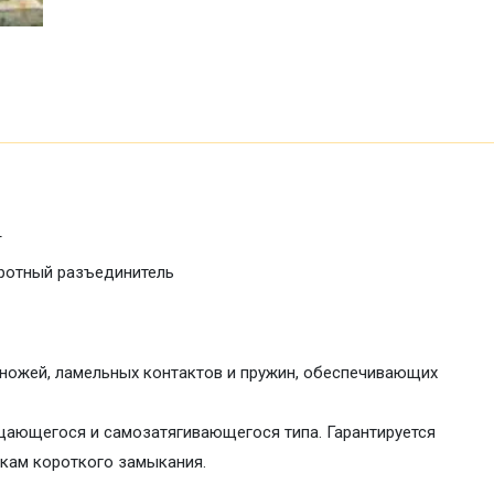
T
разъединитель
 ножей, ламельных контактов и пружин, обеспечивающих
щающегося и самозатягивающегося типа. Гарантируется
окам короткого замыкания.