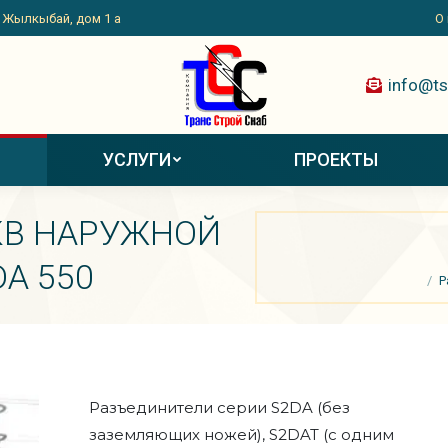
. Жылкыбай, дом 1 а
О
info@ts
УСЛУГИ
ПРОЕКТЫ
Вы здесь:
КВ НАРУЖНОЙ
A 550
Р
Разъединители серии S2DA (без
заземляющих ножей), S2DAT (с одним