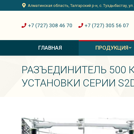
Алматинская область, Талгарский р-н, с. Туздыбастау, ул
+7 (727) 308 46 70
+7 (727) 305 56 07
ГЛАВНАЯ
ПРОДУКЦИЯ
РАЗЪЕДИНИТЕЛЬ 500 
УСТАНОВКИ СЕРИИ S2D