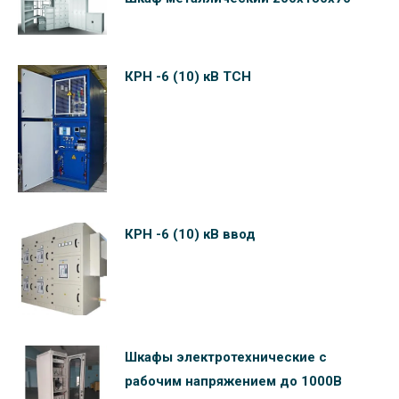
КРН -6 (10) кВ ТСН
КРН -6 (10) кВ ввод
Шкафы электротехнические c
рабочим напряжением до 1000В