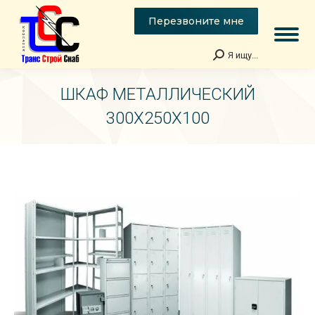
Перезвоните мне
Я ищу...
Поиск:
ШКАФ МЕТАЛЛИЧЕСКИЙ
300Х250Х100
Вы здесь: