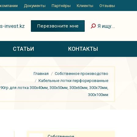
 компании
Документы
Партнёры
Клиенты
Отзывы
s-invest.kz
Я ищу...
Перезвоните мне
СТАТЬИ
КОНТАКТЫ
Главная
Собственное производство
Кабельные лотки перфорированные
 90гр для лотка 300х40мм, 300х50мм, 300х60мм, 300х70мм,
300х100мм
Собственное