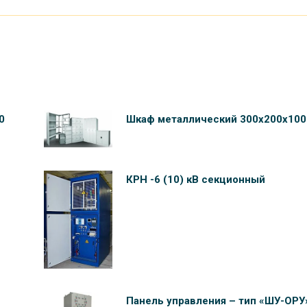
0
Шкаф металлический 300х200х100
КРН -6 (10) кВ секционный
Панель управления – тип «ШУ-ОРУ