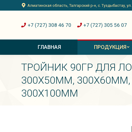
Алматинская область, Талгарский р-н, с. Туздыбастау, ул
+7 (727) 308 46 70
+7 (727) 305 56 07
ГЛАВНАЯ
ПРОДУКЦИЯ
ТРОЙНИК 90ГР ДЛЯ ЛО
300Х50ММ, 300Х60ММ,
300Х100ММ