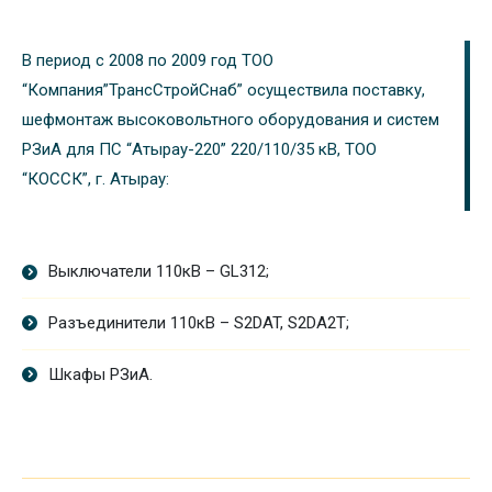
В период с 2008 по 2009 год ТОО
“Компания”ТрансСтройСнаб” осуществила поставку,
шефмонтаж высоковольтного оборудования и систем
РЗиА для ПС “Атырау-220” 220/110/35 кВ, ТОО
“КОССК”, г. Атырау:
Выключатели 110кВ – GL312;
Разъединители 110кВ – S2DAT, S2DA2T;
Шкафы РЗиА.