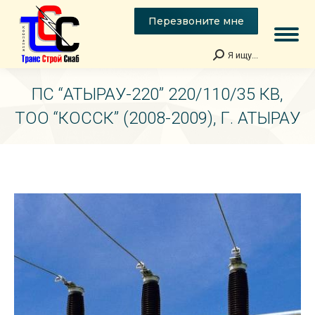
Перезвоните мне
Я ищу...
Поиск:
ПС “АТЫРАУ-220” 220/110/35 КВ,
ТОО “КОССК” (2008-2009), Г. АТЫРАУ
Вы здесь: