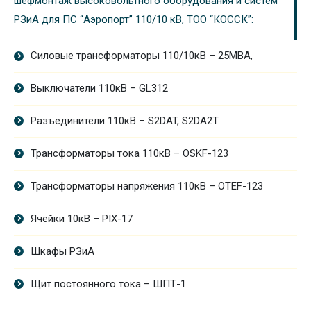
шефмонтаж высоковольтного оборудования и систем
РЗиА для ПС “Аэропорт” 110/10 кВ, ТОО “КОССК”:
Силовые трансформаторы 110/10кВ – 25МВА,
Выключатели 110кВ – GL312
Разъединители 110кВ – S2DAT, S2DA2T
Трансформаторы тока 110кВ – OSKF-123
Трансформаторы напряжения 110кВ – OTEF-123
Ячейки 10кВ – PIX-17
Шкафы РЗиА
Щит постоянного тока – ШПТ-1