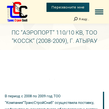
Перезвоните мне
Я ищу...
Поиск:
ПС “АЭРОПОРТ” 110/10 КВ, ТОО
“КОССК” (2008-2009), Г. АТЫРАУ
Вы здесь:
В период с 2008 по 2009 год ТОО
“Компания”ТрансСтройСнаб” осуществила поставку,