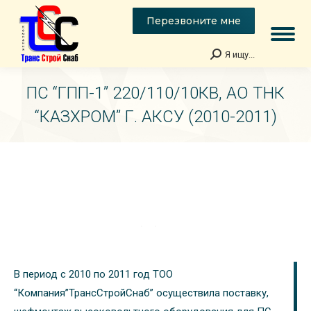
Перезвоните мне
Я ищу...
Поиск:
ПС “ГПП-1” 220/110/10КВ, АО ТНК
“КАЗХРОМ” Г. АКСУ (2010-2011)
Вы здесь:
В период с 2010 по 2011 год ТОО
“Компания”ТрансСтройСнаб” осуществила поставку,