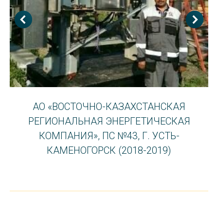
АО «ВОСТОЧНО-КАЗАХСТАНСКАЯ
РЕГИОНАЛЬНАЯ ЭНЕРГЕТИЧЕСКАЯ
КОМПАНИЯ», ПС №43, Г. УСТЬ-
КАМЕНОГОРСК (2018-2019)