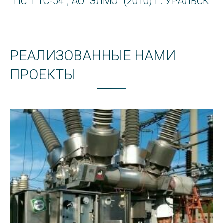
ПС “ГТС-54”, АО “ЭЛМО” (2010) Г. УРАЛЬСК
project:
РЕАЛИЗОВАННЫЕ НАМИ
ПРОЕКТЫ