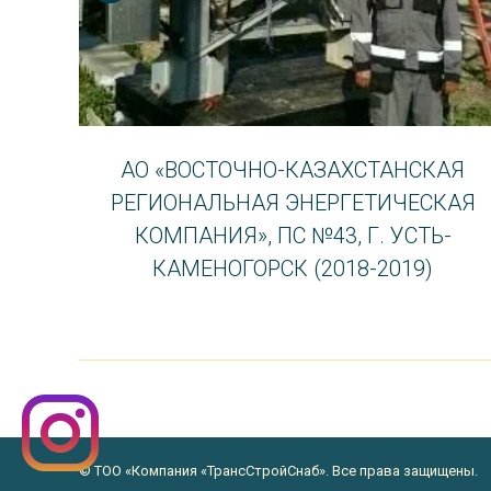
),
АО «ВОСТОЧНО-КАЗАХСТАНСКАЯ
РЕГИОНАЛЬНАЯ ЭНЕРГЕТИЧЕСКАЯ
КОМПАНИЯ», ПС №43, Г. УСТЬ-
КАМЕНОГОРСК (2018-2019)
© ТОО «Компания «ТрансСтройСнаб». Все права защищены.