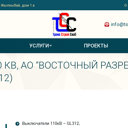
. Жылкыбай, дом 1 а
О
info@ts
УСЛУГИ
ПРОЕКТЫ
10 КВ, АО “ВОСТОЧНЫЙ РАЗРЕ
12)
Выключатели 110кВ – GL312;