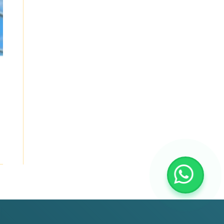
ПС «ЮКГРЭС» 220/110/10КВ, АО «KEGOC»
(2008)