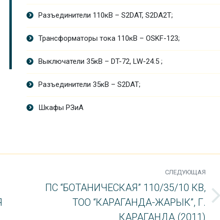
Разъединители 110кВ – S2DAT, S2DA2T;
Трансформаторы тока 110кВ – OSKF-123;
Выключатели 35кВ – DT-72, LW-24.5 ;
Разъединители 35кВ – S2DAT;
Шкафы РЗиА
СЛЕДУЮЩАЯ
ПС “БОТАНИЧЕСКАЯ” 110/35/10 КВ,
Я
ТОО “КАРАГАНДА-ЖАРЫК”, Г.
Next
project:
КАРАГАНДА (2011)