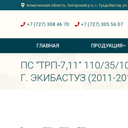
Алматинская область, Талгарский р-н, с. Туздыбастау, ул
+7 (727) 308 46 70
+7 (727) 305 56 07
ГЛАВНАЯ
ПРОДУКЦИЯ
ПС “ТРП-7,11” 110/35/
Г. ЭКИБАСТУЗ (2011-20