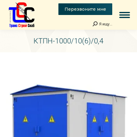
Перезвоните мне
Я ищу...
Поиск:
КТПН-1000/10(6)/0,4
Вы здесь: