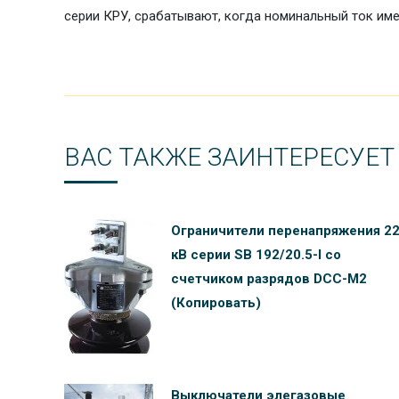
серии КРУ, срабатывают, когда номинальный ток имее
ВАС ТАКЖЕ ЗАИНТЕРЕСУЕТ
Ограничители перенапряжения 2
кВ серии SB 192/20.5-I со
счетчиком разрядов DCC-M2
(Копировать)
Выключатели элегазовые