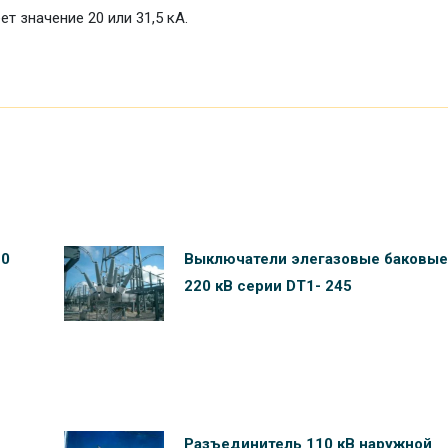
т значение 20 или 31,5 кА.
20
Выключатели элегазовые баковые
220 кВ серии DT1- 245
Разъединитель 110 кВ наружной