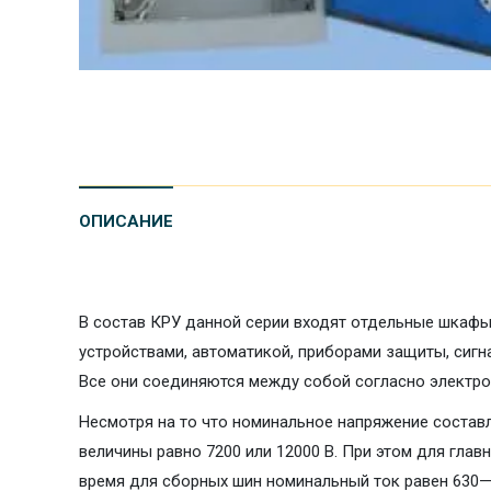
ОПИСАНИЕ
В состав КРУ данной серии входят отдельные шкаф
устройствами, автоматикой, приборами защиты, сигн
Все они соединяются между собой согласно электро
Несмотря на то что номинальное напряжение составл
величины равно 7200 или 12000 В. При этом для глав
время для сборных шин номинальный ток равен 630—