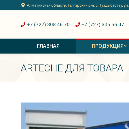
Алматинская область, Талгарский р-н, с. Туздыбастау, ул
+7 (727) 308 46 70
+7 (727) 305 56 07
ГЛАВНАЯ
ПРОДУКЦИЯ
ARTECHE ДЛЯ ТОВАРА