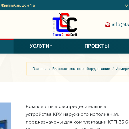
. Жылкыбай, дом 1 а
О
info@ts
УСЛУГИ
ПРОЕКТЫ
Вы здесь:
Главная
Высоковольтное оборудование
Измери
Комплектные распределительные
устройства КРУ наружного исполнения,
предназначены для комплектации КТП-35 6