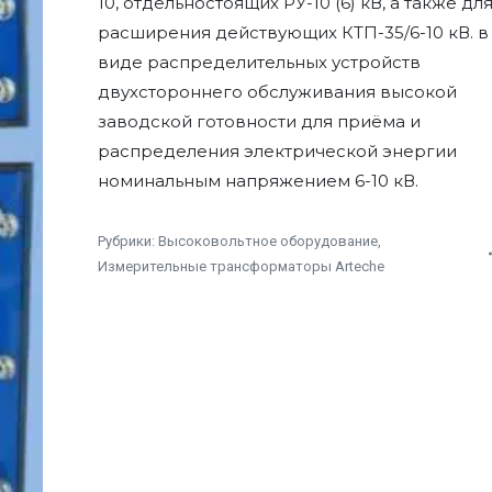
10, отдельностоящих РУ-10 (6) кВ, а также дл
расширения действующих КТП-35/6-10 кВ. в
виде распределительных устройств
двухстороннего обслуживания высокой
заводской готовности для приёма и
распределения электрической энергии
номинальным напряжением 6-10 кВ.
Рубрики:
Высоковольтное оборудование
,
Измерительные трансформаторы Arteche