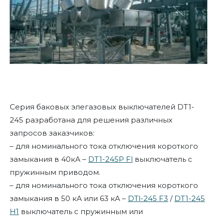
Серия баковых элегазовых выключателей DT1-
245 разработана для решения различных
запросов заказчиков:
– для номинального тока отключения короткого
замыкания в 40кА –
DT1-245P Fl
выключатель с
пружинным приводом.
– для номинального тока отключения короткого
замыкания в 50 кА или 63 кА –
DTl-245 F3
/
DT1-245
H1
выключатель с пружинным или