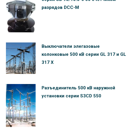
разрядов DCC-M
Выключатели элегазовые
колонковые 500 кВ серии GL 317 и GL
317 Х
Разъединитель 500 кВ наружной
установки серии S3CD 550