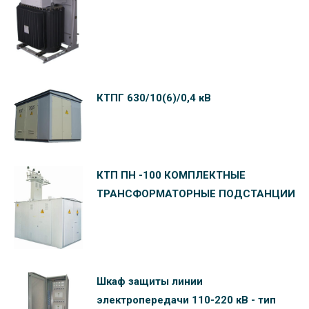
КТПГ 630/10(6)/0,4 кВ
КТП ПН -100 КОМПЛЕКТНЫЕ
ТРАНСФОРМАТОРНЫЕ ПОДСТАНЦИИ
Шкаф защиты линии
электропередачи 110-220 кВ - тип