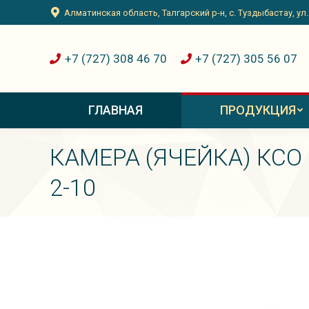
Алматинская область, Талгарский р-н, с. Туздыбастау, ул
+7 (727) 308 46 70
+7 (727) 305 56 07
ГЛАВНАЯ
ПРОДУКЦИЯ
КАМЕРА (ЯЧЕЙКА) КСО
2-10