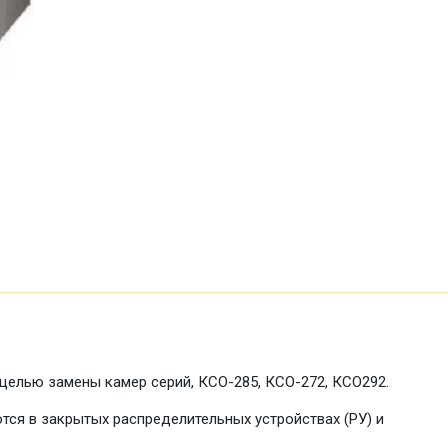
целью замены камер серий, КСО-285, КСО-272, КСО292.
ся в закрытых распределительных устройствах (РУ) и