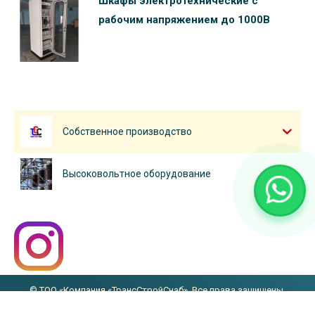
Шкафы электротехнические c
рабочим напряжением до 1000В
Собственное производство
Высоковольтное оборудование
© ТОО «Компания «ТрансСтройСнаб». Все права защищены.