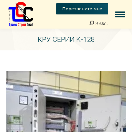
Перезвоните мне
Я ищу...
Поиск:
КРУ СЕРИИ К-128
Вы здесь: