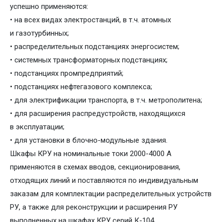
успешно применяются:
• на всех видах электростанций, в т.ч. атомных
и газотурбинных;
• распределительных подстанциях энергосистем;
• системных трансформаторных подстанциях;
• подстанциях промпредприятий;
• подстанциях нефтегазового комплекса;
• для электрификации транспорта, в т.ч. метрополитена;
• для расширения распредустройств, находящихся
в эксплуатации;
• для установки в блочно-модульные здания.
Шкафы КРУ на номинальные токи 2000-4000 А
применяются в схемах вводов, секционирования,
отходящих линий и поставляются по индивидуальным
заказам для комплектации распределительных устройств
РУ, а также для реконструкции и расширения РУ
выполненных на шкафах КРУ серий К-104,