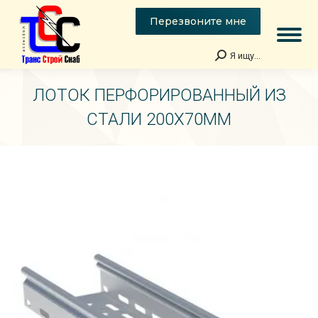
Перезвоните мне
Я ищу...
Поиск:
ЛОТОК ПЕРФОРИРОВАННЫЙ ИЗ
СТАЛИ 200Х70ММ
Вы здесь: