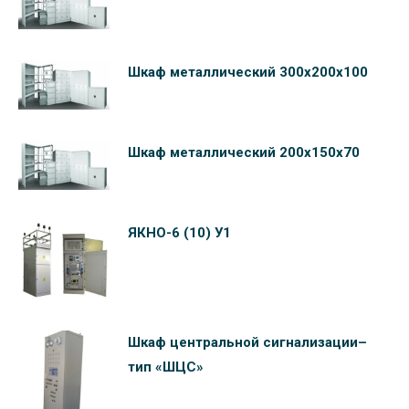
Шкаф металлический 300х200х100
Шкаф металлический 200х150х70
ЯКНО-6 (10) У1
Шкаф центральной сигнализации–
тип «ШЦС»