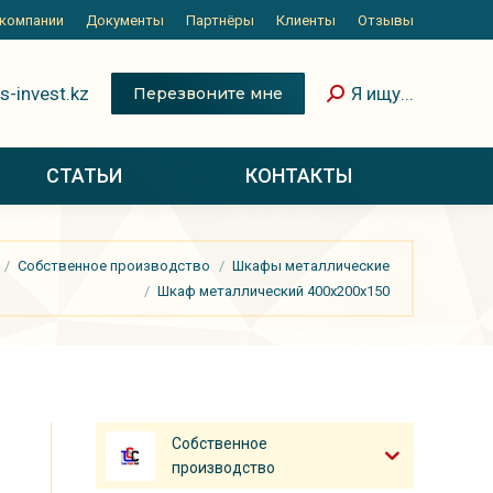
 компании
Документы
Партнёры
Клиенты
Отзывы
s-invest.kz
Я ищу...
Перезвоните мне
СТАТЬИ
КОНТАКТЫ
Собственное производство
Шкафы металлические
Шкаф металлический 400х200х150
Собственное
производство