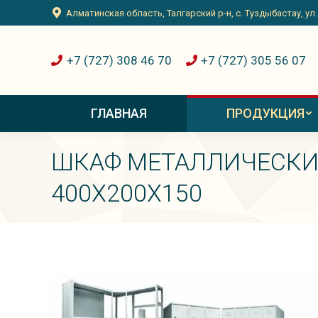
Алматинская область, Талгарский р-н, с. Туздыбастау, ул
+7 (727) 308 46 70
+7 (727) 305 56 07
ГЛАВНАЯ
ПРОДУКЦИЯ
ШКАФ МЕТАЛЛИЧЕСК
400Х200Х150