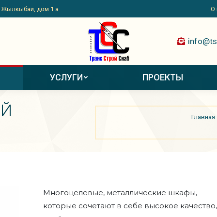
. Жылкыбай, дом 1 а
О
info@ts
УСЛУГИ
ПРОЕКТЫ
ИЙ
Вы здесь:
Главная
Многоцелевые, металлические шкафы,
которые сочетают в себе высокое качество,