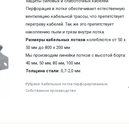
защиты силовых и слаботочных кабелей.
Перфорация в лотке обеспечивает естественную
вентиляцию кабельной трассы, что препятствует
перегреву кабелей. Так же это препятствует
накоплению пыли и грязи внутри лотка.
Размеры кабельных лотков
колеблются от 50 х
50 мм до 800 х 200 мм.
Мы производим линейки лотков с
высотой борта:
40 мм, 50 мм, 80 мм, 100 мм.
Толщина стали:
0,7-2,0 мм.
Рубрики:
Кабельные лотки перфорированные
,
Собственное производство