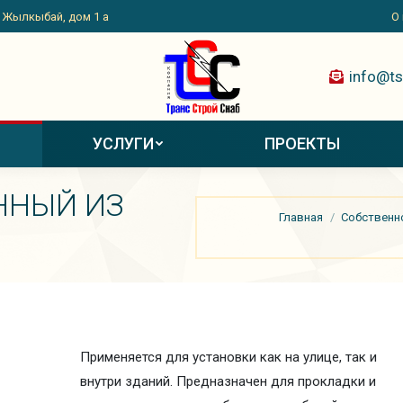
. Жылкыбай, дом 1 а
О
info@ts
УСЛУГИ
ПРОЕКТЫ
ННЫЙ ИЗ
Вы здесь:
Главная
Собственн
Применяется для установки как на улице, так и
внутри зданий. Предназначен для прокладки и