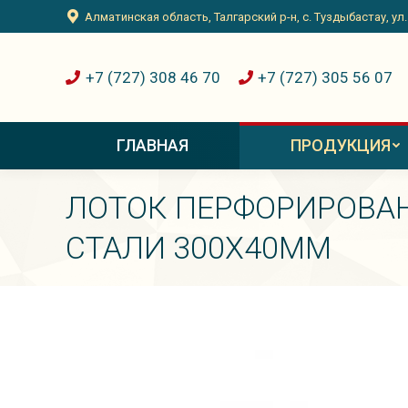
Алматинская область, Талгарский р-н, с. Туздыбастау, ул
+7 (727) 308 46 70
+7 (727) 305 56 07
ГЛАВНАЯ
ПРОДУКЦИЯ
ЛОТОК ПЕРФОРИРОВА
СТАЛИ 300Х40ММ