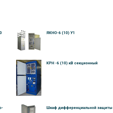
0
ЯКНО-6 (10) У1
КРН -6 (10) кВ секционный
о-
Шкаф дифференциальной защиты