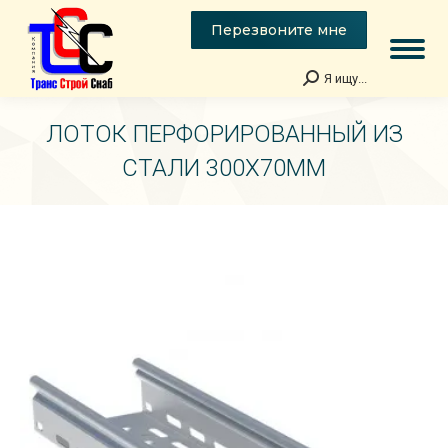
Перезвоните мне
Я ищу...
Поиск:
ЛОТОК ПЕРФОРИРОВАННЫЙ ИЗ
СТАЛИ 300Х70ММ
Вы здесь: