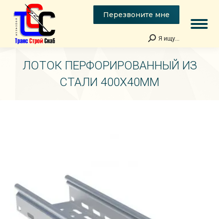
Перезвоните мне
Я ищу...
Поиск:
ЛОТОК ПЕРФОРИРОВАННЫЙ ИЗ
СТАЛИ 400Х40ММ
Вы здесь: