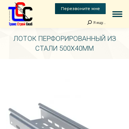
Перезвоните мне
Я ищу...
Поиск:
ЛОТОК ПЕРФОРИРОВАННЫЙ ИЗ
СТАЛИ 500Х40ММ
Вы здесь: