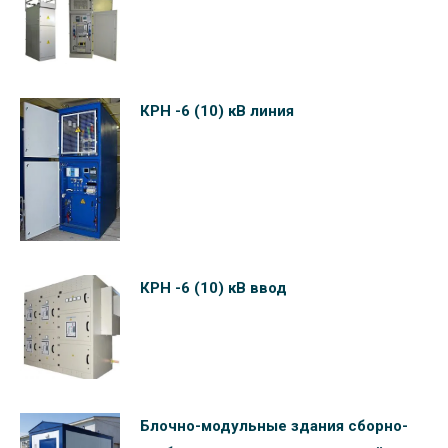
КРН -6 (10) кВ линия
КРН -6 (10) кВ ввод
Блочно-модульные здания сборно-