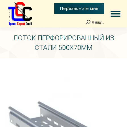
Перезвоните мне
Я ищу...
Поиск:
ЛОТОК ПЕРФОРИРОВАННЫЙ ИЗ
СТАЛИ 500Х70ММ
Вы здесь: