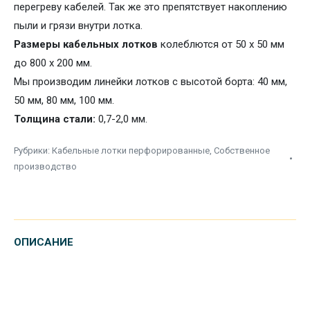
перегреву кабелей. Так же это препятствует накоплению
пыли и грязи внутри лотка.
Размеры кабельных лотков
колеблются от 50 х 50 мм
до 800 х 200 мм.
Мы производим линейки лотков с
высотой борта: 40 мм,
50 мм, 80 мм, 100 мм.
Толщина стали:
0,7-2,0 мм.
Рубрики:
Кабельные лотки перфорированные
,
Собственное
производство
ОПИСАНИЕ