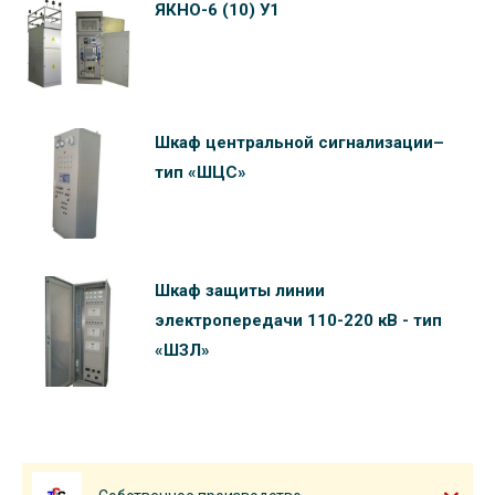
ЯКНО-6 (10) У1
Шкаф центральной сигнализации–
тип «ШЦС»
Шкаф защиты линии
электропередачи 110-220 кВ - тип
«ШЗЛ»