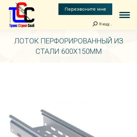
Перезвоните мне
Я ищу...
Поиск:
ЛОТОК ПЕРФОРИРОВАННЫЙ ИЗ
СТАЛИ 600Х150ММ
Вы здесь: