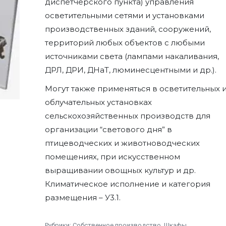
диспетчерского пункта) управления
осветительными сетями и установками
производственных зданий, сооружений,
территорий любых объектов с любыми
источниками света (лампами накаливания,
ДРЛ, ДРИ, ДНаТ, люминесцентными и др.).
Могут также применяться в осветительных 
облучательных установках
сельскохозяйственных производств для
организации “светового дня” в
птицеводческих и животноводческих
помещениях, при искусственном
выращивании овощных культур и др.
Климатическое исполнение и категория
размещения – У3.1.
Рубрики:
Собственное производство
,
Шкафы