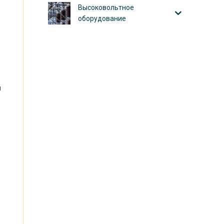
Высоковольтное
оборудование
и