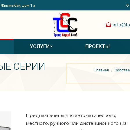
. Жылкыбай, дом 1 а
О
info@ts
УСЛУГИ
ПРОЕКТЫ
ЫЕ СЕРИИ
Вы здесь:
Главная
Собстве
Предназначены для автоматического,
местного, ручного или дистанционного (из