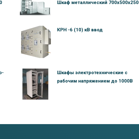
0
Шкаф металлический 700х500х250
КРН -6 (10) кВ ввод
о-
Шкафы электротехнические c
рабочим напряжением до 1000В