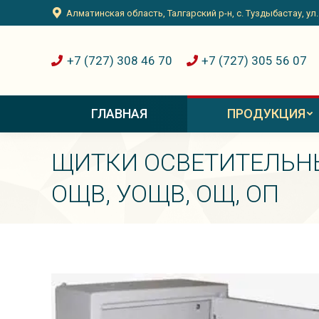
Алматинская область, Талгарский р-н, с. Туздыбастау, ул
+7 (727) 308 46 70
+7 (727) 305 56 07
ГЛАВНАЯ
ПРОДУКЦИЯ
ЩИТКИ ОСВЕТИТЕЛЬН
ОЩВ, УОЩВ, ОЩ, ОП