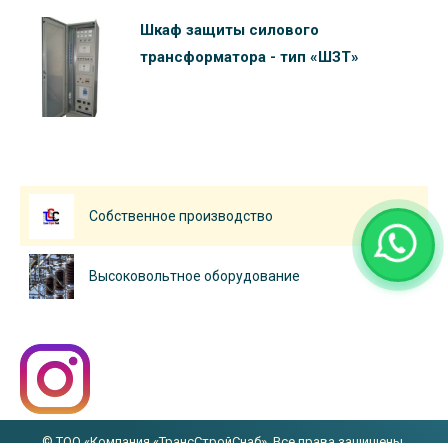
Шкаф защиты силового
трансформатора - тип «ШЗТ»
Собственное производство
Высоковольтное оборудование
© ТОО «Компания «ТрансСтройСнаб». Все права защищены.