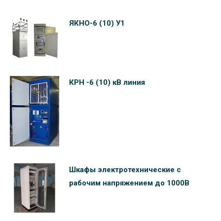
ЯКНО-6 (10) У1
КРН -6 (10) кВ линия
Шкафы электротехнические c
рабочим напряжением до 1000В