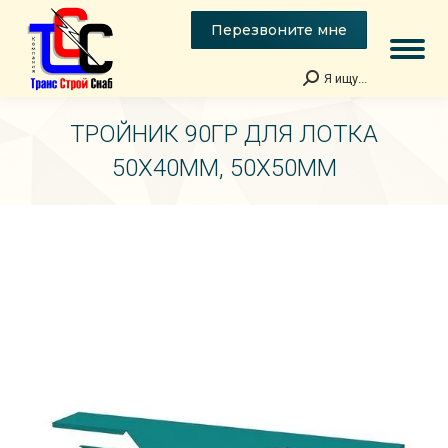
Перезвоните мне
Я ищу...
Поиск:
ТРОЙНИК 90ГР ДЛЯ ЛОТКА
50Х40ММ, 50Х50ММ
Вы здесь: