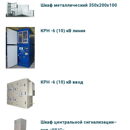
Шкаф металлический 350х200х100
КРН -6 (10) кВ линия
КРН -6 (10) кВ ввод
Шкаф центральной сигнализации–
тип «ШЦС»