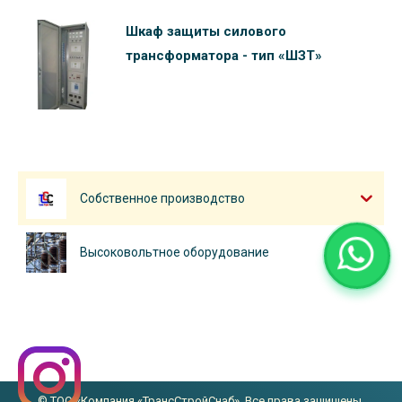
Шкаф защиты силового
трансформатора - тип «ШЗТ»
Собственное производство
Высоковольтное оборудование
© ТОО «Компания «ТрансСтройСнаб». Все права защищены.