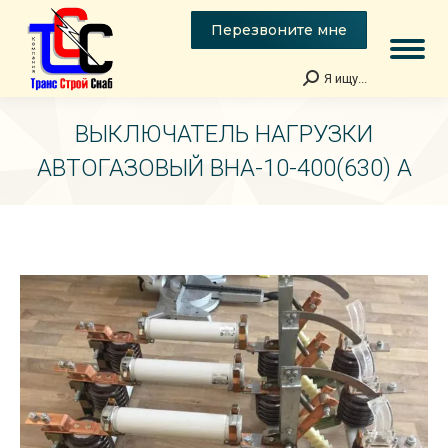
Перезвоните мне
Я ищу...
Поиск:
ВЫКЛЮЧАТЕЛЬ НАГРУЗКИ
АВТОГАЗОВЫЙ ВНА-10-400(630) А
Вы здесь: